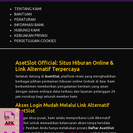
TENTANG KAMI
BANTUAN
PERATURAN
INFORMASI BANK
HUBUNGI KAMI
KEBIJAKAN PRIVASI
PERSETUJUAN COOKIES
AsetSlot Official: Situs Hiburan Online &
Link Alternatif Terpercaya
Selamat datang di
AsetSlot
, platform resmi yang menghadirkan
berbagai pilihan permainan hiburan online terbaik di Asia. Kami
berkomitmen memberikan pengalaman bermain yang aman
dengan sistem enkripsi data terbaru dan layanan pelanggan 24
jam nonstop bagi seluruh member kami.
Akses Login Mudah Melalui Link Alternatif
AsetSlot
Sebagai situs pusat, kami selalu memperbarui
Link Alternatif
AsetSlot
untuk memastikan kelancaran akses tanpa kendala
blokir. Pastikan Anda hanya melakukan proses
Daftar AsetSlot
dan login melalui domain resmi
untuk menjamin