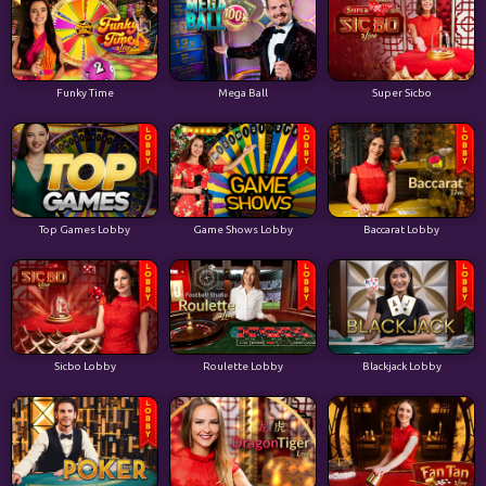
Funky Time
Mega Ball
Super Sicbo
Top Games Lobby
Game Shows Lobby
Baccarat Lobby
Sicbo Lobby
Roulette Lobby
Blackjack Lobby