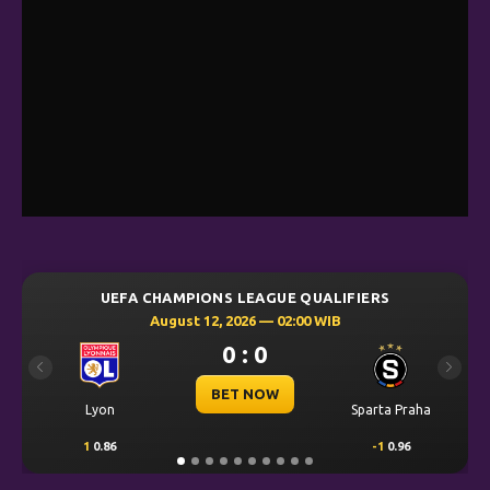
LEAGUE QUALIFIERS
UEFA CHAMPIONS LEAGU
26 — 02:00 WIB
August 12, 2026 — 0
: 0
0 : 0
Previous
Next
 NOW
BET NOW
Sparta Praha
SK Sturm Graz
-1
0.96
-0.5
0.95