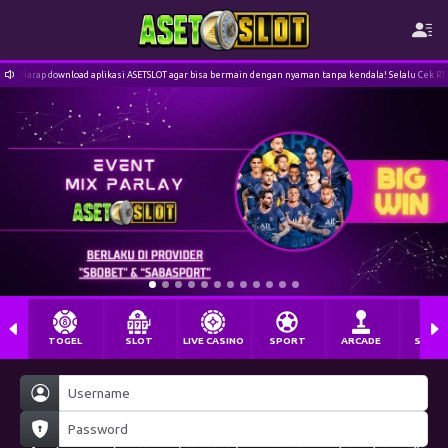
Harap download aplikasi ASETSLOT agar bisa bermain dengan nyaman tanpa kendala! Selalu Cek R
TOGEL
SLOT
LIVE CASINO
SPORT
ARCADE
SABU