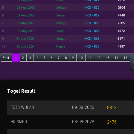
5
04 Aug 2026
Selasa
HKD - 870
0304
6
03 Aug 2026
Senin
HKD - 869
4740
7
02 Aug 2026
Minggu
HKD - 868
2085
8
01 Aug 2026
Sabtu
HKD - 867
1572
9
31 Jul 2026
Jumat
HKD - 866
5671
10
30 Jul 2026
Kamis
HKD - 865
4887
First
1
2
3
4
5
6
7
8
9
10
11
12
13
14
15
(
)
Togel Result
TOTO WUHAN
09-08-2026
9813
HK SIANG
08-08-2026
2476