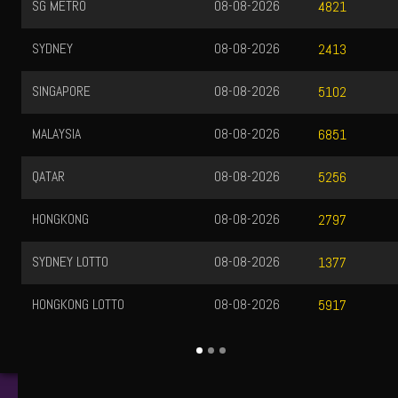
SG METRO
08-08-2026
4821
SYDNEY
08-08-2026
2413
SINGAPORE
08-08-2026
5102
MALAYSIA
08-08-2026
6851
QATAR
08-08-2026
5256
HONGKONG
08-08-2026
2797
SYDNEY LOTTO
08-08-2026
1377
HONGKONG LOTTO
08-08-2026
5917