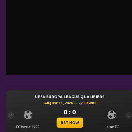
UEFA EUROPA LEAGUE QUALIFIERS
August 11, 2026 — 22:59 WIB
0 : 0
Previous
Ne
BET NOW
eria 1999
Larne FC
Bodo 