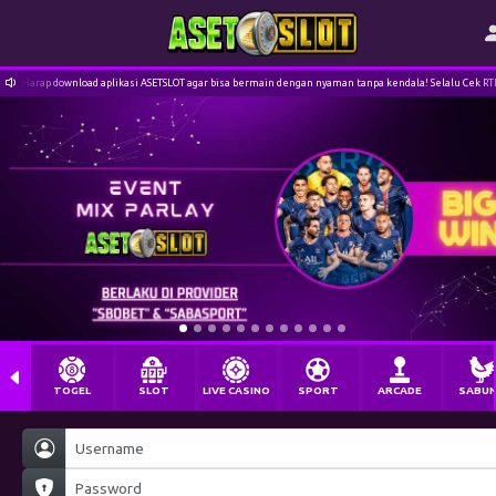
Harap download aplikasi ASETSLOT agar bisa bermain dengan nyaman tanpa kendala! Selalu Cek R
TOGEL
SLOT
LIVE CASINO
SPORT
ARCADE
SABU